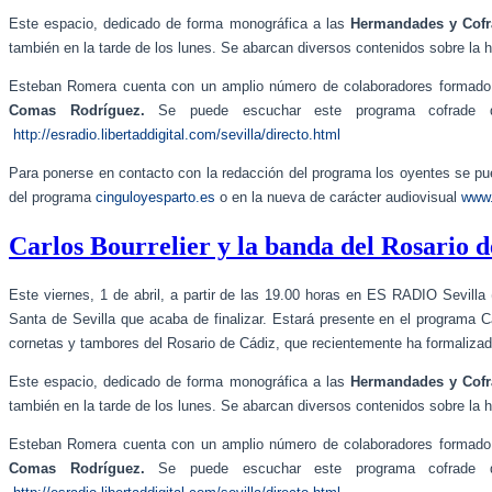
Este espacio, dedicado de forma monográfica a las
Hermandades y Cofra
también en la tarde de los lunes. Se abarcan diversos contenidos sobre la 
Esteban Romera cuenta con un amplio número de colaboradores formad
Comas Rodríguez.
Se puede escuchar este programa cofrade d
http://esradio.libertaddigital.com/sevilla/directo.html
Para ponerse en contacto con la redacción del programa los oyentes se pue
del programa
cinguloyesparto.es
o en la nueva de carácter audiovisual
www.
Carlos Bourrelier y la banda del Rosario de
Este viernes, 1 de abril, a partir de las 19.00 horas en ES RADIO Sevill
Santa de Sevilla que acaba de finalizar. Estará presente en el programa 
cornetas y tambores del Rosario de Cádiz, que recientemente ha formaliza
Este espacio, dedicado de forma monográfica a las
Hermandades y Cofra
también en la tarde de los lunes. Se abarcan diversos contenidos sobre la 
Esteban Romera cuenta con un amplio número de colaboradores formad
Comas Rodríguez.
Se puede escuchar este programa cofrade d