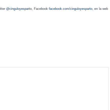
itter
@cinguloyesparto
, Facebook
facebook.com/cinguloyesparto
, en la web