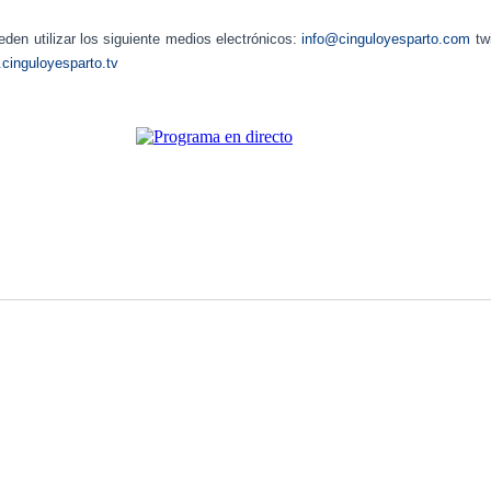
den utilizar los siguiente medios electrónicos:
info@cinguloyesparto.com
tw
cinguloyesparto.tv