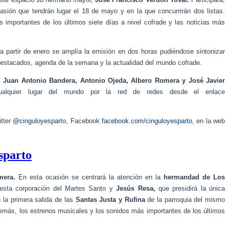
ión que tendrán lugar el 18 de mayo y en la que concurrirán dos listas.
 importantes de los últimos siete días a nivel cofrade y las noticias más
a partir de enero se amplía la emisión en dos horas pudiéndose sintonizar
 destacados, agenda de la semana y la actualidad del mundo cofrade.
, Juan Antonio Bandera, Antonio Ojeda, Albero Romera y José Javier
alquier lugar del mundo por la red de redes desde el enlace
itter
@cinguloyesparto
, Facebook
facebook.com/cinguloyesparto
, en la web
esparto
mera.
En esta ocasión se centrará la atención en la
hermandad de Los
esta corporación del Martes Santo y
Jesús Resa,
que presidirá la única
 la primera salida de las
Santas Justa y Rufina
de la parroquia del mismo
demás, los estrenos musicales y los sonidos más importantes de los últimos